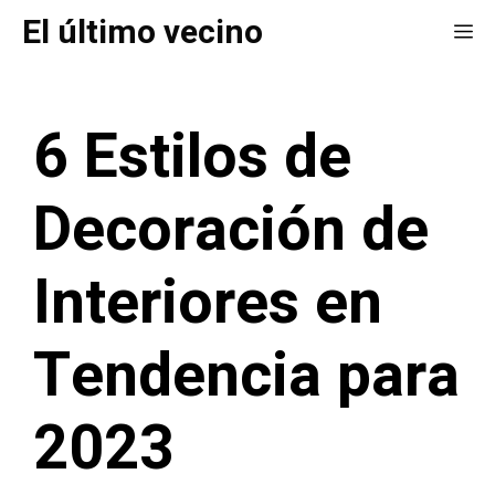
Saltar
El último vecino
Me
al
contenido
6 Estilos de
Decoración de
Interiores en
Tendencia para
2023