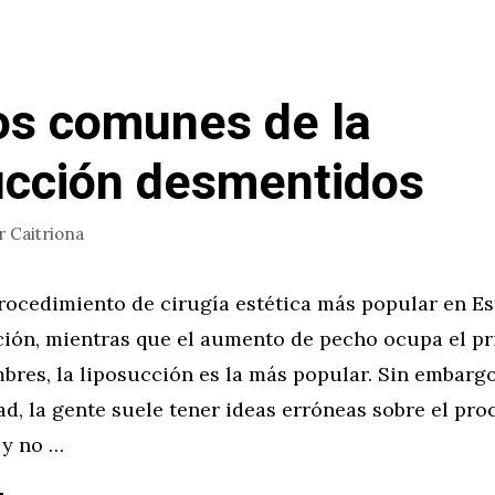
os comunes de la
ucción desmentidos
r
Caitriona
rocedimiento de cirugía estética más popular en E
cción, mientras que el aumento de pecho ocupa el pr
bres, la liposucción es la más popular. Sin embargo
d, la gente suele tener ideas erróneas sobre el pr
 y no …