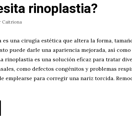
sita rinoplastia?
r
Caitriona
a es una cirugía estética que altera la forma, tamañ
 Esto puede darle una apariencia mejorada, así como
a rinoplastia es una solución eficaz para tratar div
asales, como defectos congénitos y problemas respir
e emplearse para corregir una nariz torcida. Remod