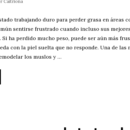
or
Caitriona
estado trabajando duro para perder grasa en áreas 
omún sentirse frustrado cuando incluso sus mejore
. Si ha perdido mucho peso, puede ser aún más frus
eda con la piel suelta que no responde. Una de las 
emodelar los muslos y …