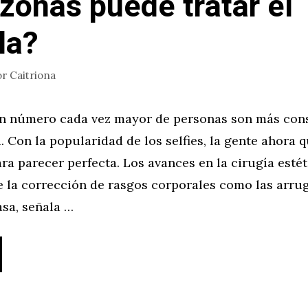
zonas puede tratar el
la?
or
Caitriona
un número cada vez mayor de personas son más con
. Con la popularidad de los selfies, la gente ahora q
ra parecer perfecta. Los avances en la cirugía esté
 la corrección de rasgos corporales como las arrug
sa, señala …