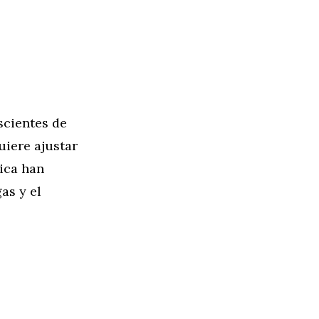
scientes de
uiere ajustar
tica han
as y el