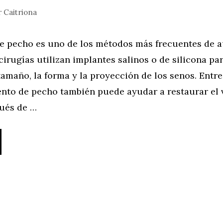
r
Caitriona
e pecho es uno de los métodos más frecuentes de 
cirugías utilizan implantes salinos o de silicona pa
tamaño, la forma y la proyección de los senos. Ent
ento de pecho también puede ayudar a restaurar el
ués de …