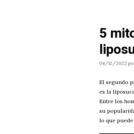
5 mit
lipos
04/12/2022
po
El segundo p
es la liposu
Entre los hom
su popularida
lo que puede