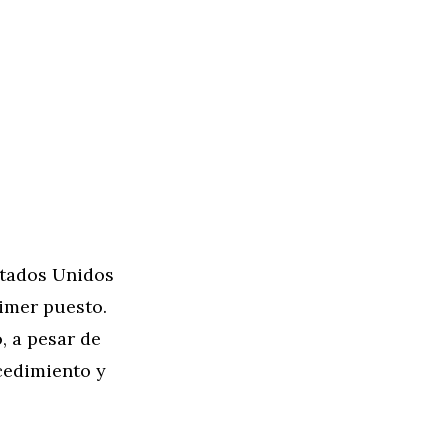
stados Unidos
imer puesto.
, a pesar de
ocedimiento y