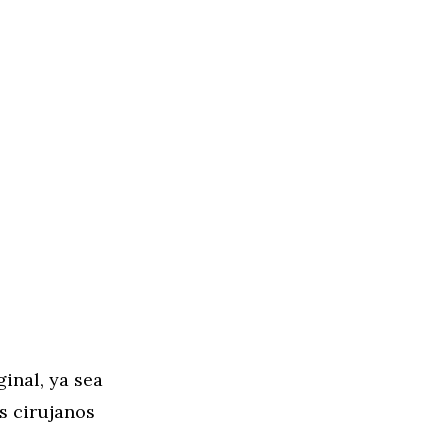
inal, ya sea
s cirujanos