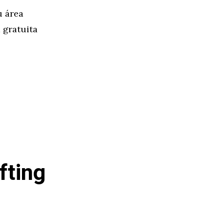
u área
 gratuita
fting