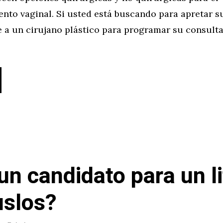
nto vaginal. Si usted está buscando para apretar s
e a un cirujano plástico para programar su consulta
un candidato para un li
slos?