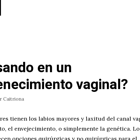
ando en un
enecimiento vaginal?
or
Caitriona
s tienen los labios mayores y laxitud del canal vag
to, el envejecimiento, o simplemente la genética. Lo
ecen opciones quirúrgicas y no quirúrgicas para el