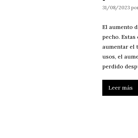
31/08/2023
po
El aumento d
pecho. Estas 
aumentar el 
usos, el aum
perdido desp
Leer más