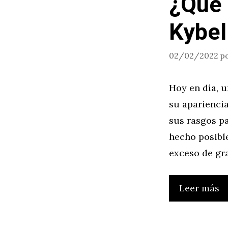
¿Qué 
Kybel
02/02/2022
p
Hoy en día, 
su apariencia
sus rasgos pa
hecho posible
exceso de gra
Leer más