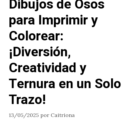
Dibujos de Osos
para Imprimir y
Colorear:
¡Diversión,
Creatividad y
Ternura en un Solo
Trazo!
13/05/2025
por
Caitriona