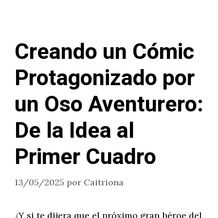
Creando un Cómic
Protagonizado por
un Oso Aventurero:
De la Idea al
Primer Cuadro
13/05/2025
por
Caitriona
¿Y si te dijera que el próximo gran héroe del