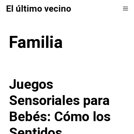
Saltar
El último vecino
Me
al
contenido
Familia
Juegos
Sensoriales para
Bebés: Cómo los
Sentidos