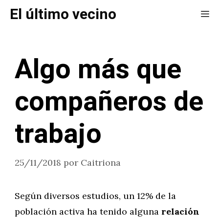
Saltar
El último vecino
Me
al
contenido
Algo más que
compañeros de
trabajo
25/11/2018
por
Caitriona
Según diversos estudios, un 12% de la
población activa ha tenido alguna
relación