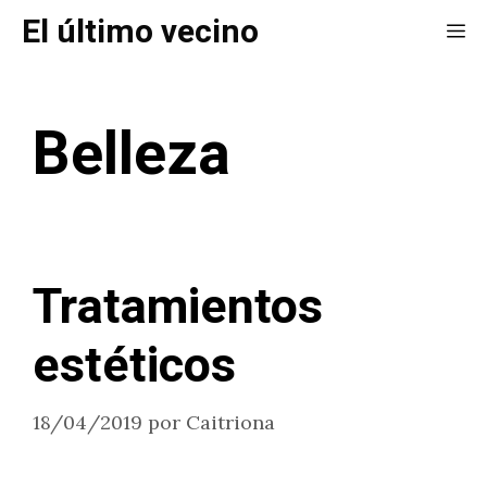
Saltar
El último vecino
Me
al
contenido
Belleza
Tratamientos
estéticos
18/04/2019
por
Caitriona