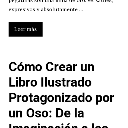
pegatinas son una mina de oro: versátiles,
expresivos y absolutamente …
Leer más
Cómo Crear un
Libro Ilustrado
Protagonizado por
un Oso: De la