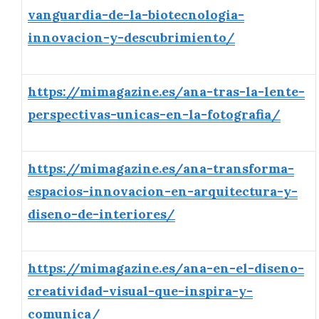
vanguardia-de-la-biotecnologia-
innovacion-y-descubrimiento/
https://mimagazine.es/ana-tras-la-lente-
perspectivas-unicas-en-la-fotografia/
https://mimagazine.es/ana-transforma-
espacios-innovacion-en-arquitectura-y-
diseno-de-interiores/
https://mimagazine.es/ana-en-el-diseno-
creatividad-visual-que-inspira-y-
comunica/