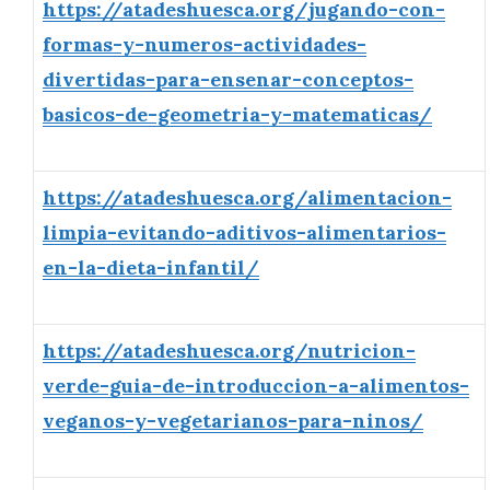
https://atadeshuesca.org/jugando-con-
formas-y-numeros-actividades-
divertidas-para-ensenar-conceptos-
basicos-de-geometria-y-matematicas/
https://atadeshuesca.org/alimentacion-
limpia-evitando-aditivos-alimentarios-
en-la-dieta-infantil/
https://atadeshuesca.org/nutricion-
verde-guia-de-introduccion-a-alimentos-
veganos-y-vegetarianos-para-ninos/