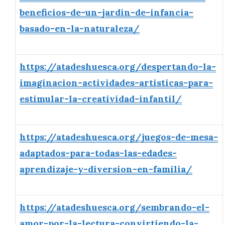
beneficios-de-un-jardin-de-infancia-
basado-en-la-naturaleza/
https://atadeshuesca.org/despertando-la-
imaginacion-actividades-artisticas-para-
estimular-la-creatividad-infantil/
https://atadeshuesca.org/juegos-de-mesa-
adaptados-para-todas-las-edades-
aprendizaje-y-diversion-en-familia/
https://atadeshuesca.org/sembrando-el-
amor-por-la-lectura-convirtiendo-la-