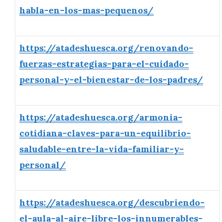
habla-en-los-mas-pequenos/
https://atadeshuesca.org/renovando-
fuerzas-estrategias-para-el-cuidado-
personal-y-el-bienestar-de-los-padres/
https://atadeshuesca.org/armonia-
cotidiana-claves-para-un-equilibrio-
saludable-entre-la-vida-familiar-y-
personal/
https://atadeshuesca.org/descubriendo-
el-aula-al-aire-libre-los-innumerables-