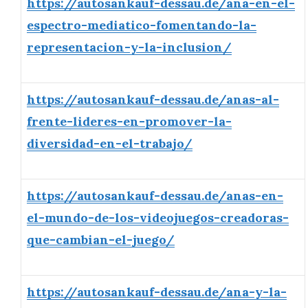
https://autosankauf-dessau.de/ana-en-el-
espectro-mediatico-fomentando-la-
representacion-y-la-inclusion/
https://autosankauf-dessau.de/anas-al-
frente-lideres-en-promover-la-
diversidad-en-el-trabajo/
https://autosankauf-dessau.de/anas-en-
el-mundo-de-los-videojuegos-creadoras-
que-cambian-el-juego/
https://autosankauf-dessau.de/ana-y-la-