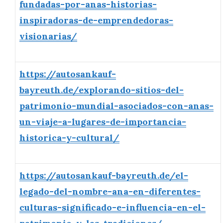
fundadas-por-anas-historias-
inspiradoras-de-emprendedoras-
visionarias/
https://autosankauf-
bayreuth.de/explorando-sitios-del-
patrimonio-mundial-asociados-con-anas-
un-viaje-a-lugares-de-importancia-
historica-y-cultural/
https://autosankauf-bayreuth.de/el-
legado-del-nombre-ana-en-diferentes-
culturas-significado-e-influencia-en-el-