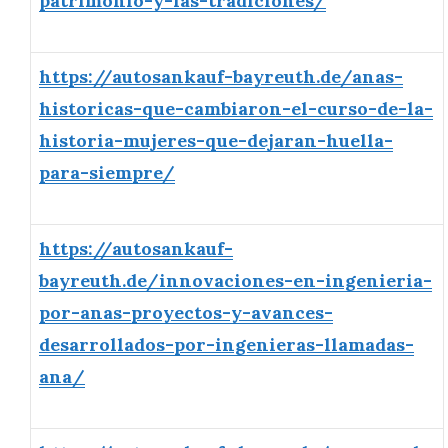
patrimonio-y-las-tradiciones/
https://autosankauf-bayreuth.de/anas-
historicas-que-cambiaron-el-curso-de-la-
historia-mujeres-que-dejaran-huella-
para-siempre/
https://autosankauf-
bayreuth.de/innovaciones-en-ingenieria-
por-anas-proyectos-y-avances-
desarrollados-por-ingenieras-llamadas-
ana/