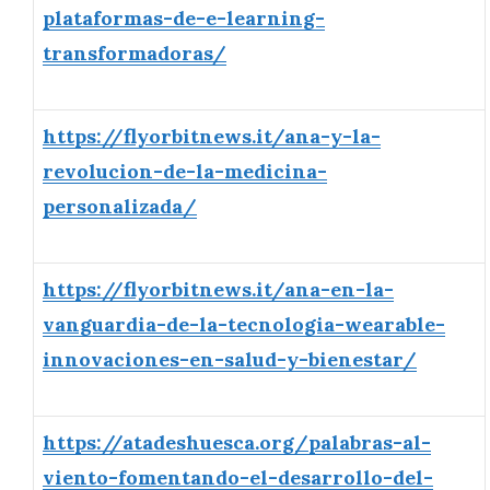
plataformas-de-e-learning-
transformadoras/
https://flyorbitnews.it/ana-y-la-
revolucion-de-la-medicina-
personalizada/
https://flyorbitnews.it/ana-en-la-
vanguardia-de-la-tecnologia-wearable-
innovaciones-en-salud-y-bienestar/
https://atadeshuesca.org/palabras-al-
viento-fomentando-el-desarrollo-del-