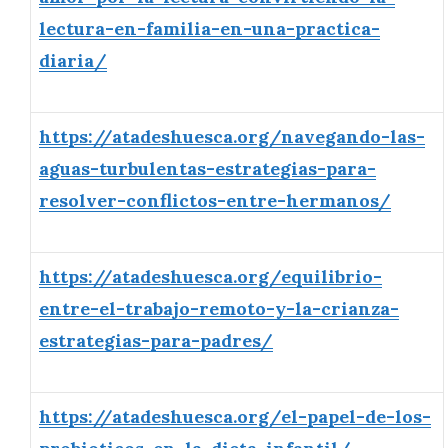
lectura-en-familia-en-una-practica-
diaria/
https://atadeshuesca.org/navegando-las-
aguas-turbulentas-estrategias-para-
resolver-conflictos-entre-hermanos/
https://atadeshuesca.org/equilibrio-
entre-el-trabajo-remoto-y-la-crianza-
estrategias-para-padres/
https://atadeshuesca.org/el-papel-de-los-