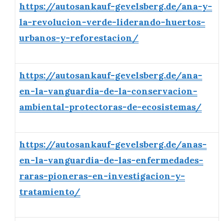
https://autosankauf-gevelsberg.de/ana-y-
la-revolucion-verde-liderando-huertos-
urbanos-y-reforestacion/
https://autosankauf-gevelsberg.de/ana-
en-la-vanguardia-de-la-conservacion-
ambiental-protectoras-de-ecosistemas/
https://autosankauf-gevelsberg.de/anas-
en-la-vanguardia-de-las-enfermedades-
raras-pioneras-en-investigacion-y-
tratamiento/