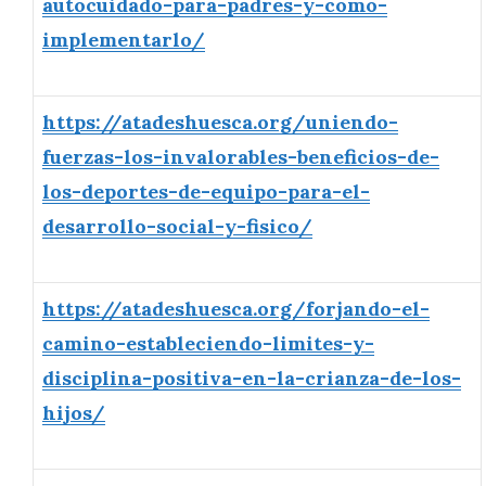
autocuidado-para-padres-y-como-
implementarlo/
https://atadeshuesca.org/uniendo-
fuerzas-los-invalorables-beneficios-de-
los-deportes-de-equipo-para-el-
desarrollo-social-y-fisico/
https://atadeshuesca.org/forjando-el-
camino-estableciendo-limites-y-
disciplina-positiva-en-la-crianza-de-los-
hijos/