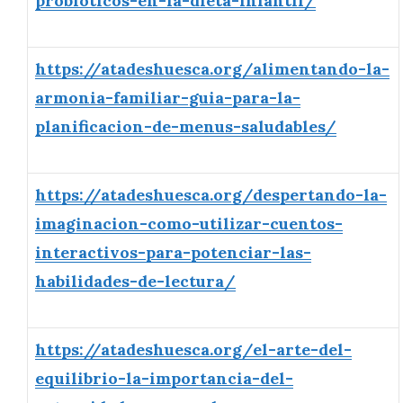
probioticos-en-la-dieta-infantil/
https://atadeshuesca.org/alimentando-la-
armonia-familiar-guia-para-la-
planificacion-de-menus-saludables/
https://atadeshuesca.org/despertando-la-
imaginacion-como-utilizar-cuentos-
interactivos-para-potenciar-las-
habilidades-de-lectura/
https://atadeshuesca.org/el-arte-del-
equilibrio-la-importancia-del-