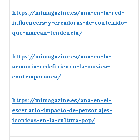
https://mimagazine.es/ana-en-la-red-
influencers-y-creadoras-de-contenido-
que-marcan-tendencia/
https://mimagazine.es/ana-en-la-
armonia-redefiniendo-la-musica-
contemporanea/
https://mimagazine.es/ana-en-el-
escenario-impacto-de-personajes-
iconicos-en-la-cultura-pop/