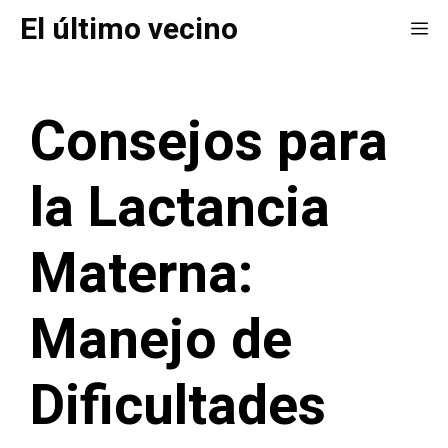
Saltar
El último vecino
Me
al
contenido
Consejos para
la Lactancia
Materna:
Manejo de
Dificultades