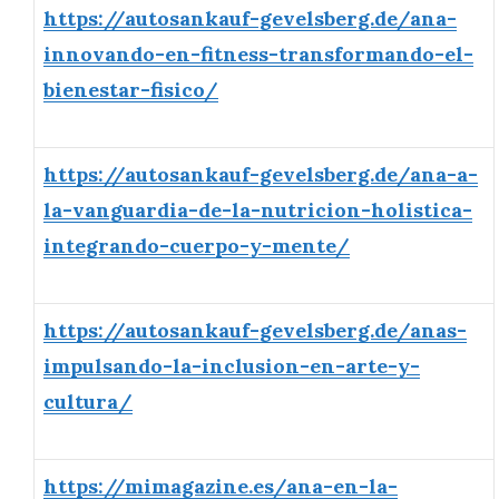
https://autosankauf-gevelsberg.de/ana-
innovando-en-fitness-transformando-el-
bienestar-fisico/
https://autosankauf-gevelsberg.de/ana-a-
la-vanguardia-de-la-nutricion-holistica-
integrando-cuerpo-y-mente/
https://autosankauf-gevelsberg.de/anas-
impulsando-la-inclusion-en-arte-y-
cultura/
https://mimagazine.es/ana-en-la-