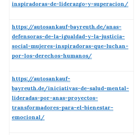
inspiradoras-de-liderazgo-y-superacion/
https://autosankauf-bayreuth.de/anas-
defensoras-de-la-igualdad-y-la-justicia-
social-mujeres-inspiradoras-que-luchan-
por-los-derechos-humanos/
https://autosankauf-
bayreuth.de/iniciativas-de-salud-mental-
lideradas-por-anas-proyectos-
transformadores-para-el-bienestar-
emocional/