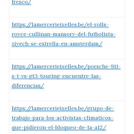
fresco/
https://lamercerieixelles.be/el-rolls-
royce-cullinan-mansory-del-futbolista-
ziyech-se-estrella-en-amsterdam/
https://lamercerieixelles.be/porsche-911-
s-t-vs-gt3-touring-encuentre-las-
diferencias/
https://lamercerieixelles.be/grupo-de-
trabajo-para-los-activistas-climaticos-
que-pidieron-el-bloqueo-de-la-a12/