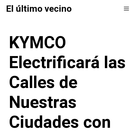
Saltar
El último vecino
Me
al
contenido
KYMCO
Electrificará las
Calles de
Nuestras
Ciudades con