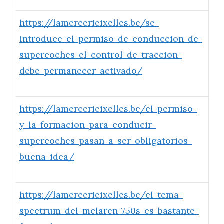
https://lamercerieixelles.be/se-
introduce-el-permiso-de-conduccion-de-
supercoches-el-control-de-traccion-
debe-permanecer-activado/
https://lamercerieixelles.be/el-permiso-
y-la-formacion-para-conducir-
supercoches-pasan-a-ser-obligatorios-
buena-idea/
https://lamercerieixelles.be/el-tema-
spectrum-del-mclaren-750s-es-bastante-