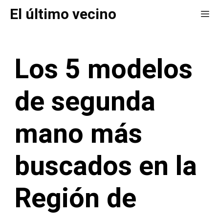
Saltar
El último vecino
Me
al
contenido
Los 5 modelos
de segunda
mano más
buscados en la
Región de