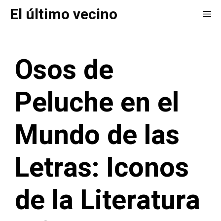
Saltar
El último vecino
Me
al
contenido
Osos de
Peluche en el
Mundo de las
Letras: Iconos
de la Literatura