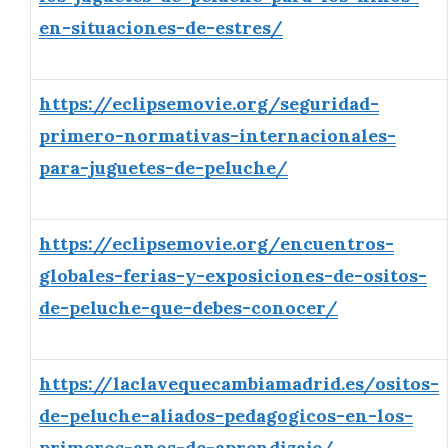
en-situaciones-de-estres/
https://eclipsemovie.org/seguridad-
primero-normativas-internacionales-
para-juguetes-de-peluche/
https://eclipsemovie.org/encuentros-
globales-ferias-y-exposiciones-de-ositos-
de-peluche-que-debes-conocer/
https://laclavequecambiamadrid.es/ositos-
de-peluche-aliados-pedagogicos-en-los-
primeros-anos-de-aprendizaje/