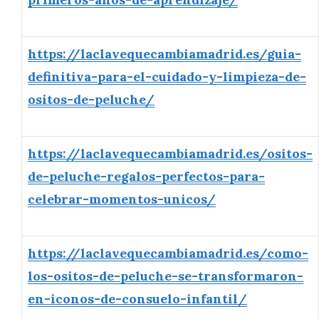
https://laclavequecambiamadrid.es/guia-
definitiva-para-el-cuidado-y-limpieza-de-
ositos-de-peluche/
https://laclavequecambiamadrid.es/ositos-
de-peluche-regalos-perfectos-para-
celebrar-momentos-unicos/
https://laclavequecambiamadrid.es/como-
los-ositos-de-peluche-se-transformaron-
en-iconos-de-consuelo-infantil/