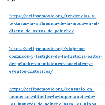
https://eclipsemovie.org/tendencias-y-
texturas-la-influencia-de-la-moda-en-el-
diseno-de-ositos-de-peluche/
https://eclipsemovie.org/viajeros-
cosmicos-y-testigos-de-la-historia-ositos-
de-peluche-en-misiones-espaciales-y-
eventos-historicos/
https://eclipsemovie.org/consuelo-en-
momentos-dificiles-la-importancia-de-
los-juguetes-de-peluche-para-los-ninos-