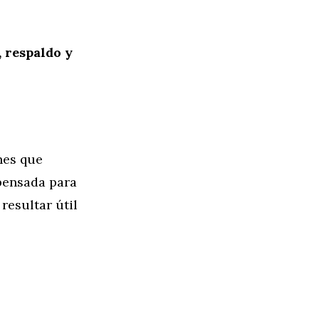
, respaldo y
nes que
pensada para
resultar útil