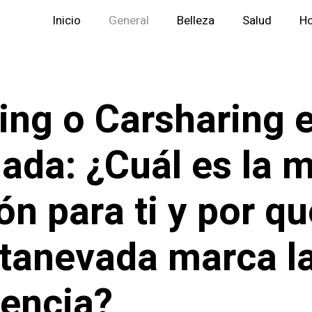
Inicio
General
Belleza
Salud
H
ing o Carsharing 
ada: ¿Cuál es la 
ón para ti y por qu
tanevada marca l
rencia?