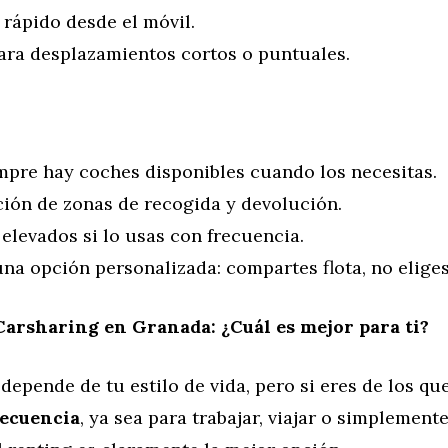
 rápido desde el móvil.
para desplazamientos cortos o puntuales.
mpre hay coches disponibles cuando los necesitas.
ción de zonas de recogida y devolución.
elevados si lo usas con frecuencia.
na opción personalizada: compartes flota, no eliges
Carsharing en Granada: ¿Cuál es mejor para ti?
depende de tu estilo de vida, pero si eres de los qu
recuencia
, ya sea para trabajar, viajar o simplemen