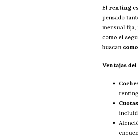
El
renting
es
pensado tant
mensual fija
como el segu
buscan
comod
Ventajas del
Coches
renting
Cuotas
incluid
Atenci
encuent