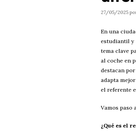
27/05/2025
po
En una ciud
estudiantil y
tema clave p
al coche en 
destacan por 
adapta mejor
el referente 
Vamos paso a
¿Qué es el r