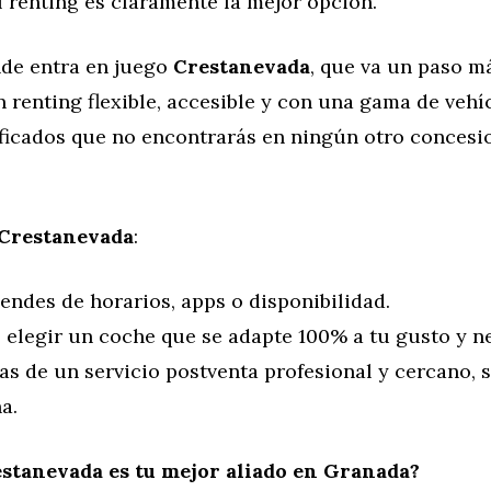
 renting es claramente la mejor opción.
nde entra en juego
Crestanevada
, que va un paso má
 renting flexible, accesible y con una gama de vehí
ificados que no encontrarás en ningún otro concesi
Crestanevada
:
endes de horarios, apps o disponibilidad.
 elegir un coche que se adapte 100% a tu gusto y n
as de un servicio postventa profesional y cercano, s
a.
stanevada es tu mejor aliado en Granada?