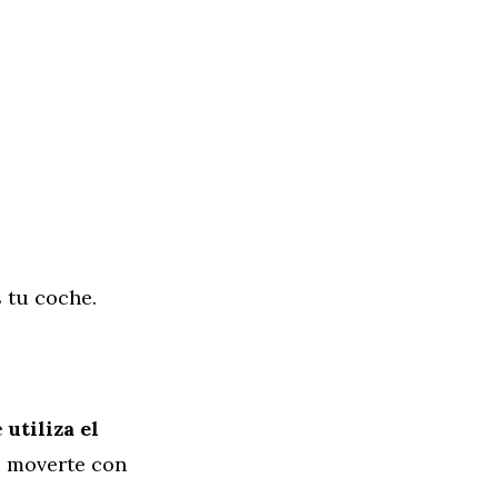
 tu coche.
e
utiliza el
te moverte con