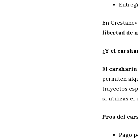
Entreg
En Crestanev
libertad de
¿Y el carsha
El
carsharin
permiten alq
trayectos esp
si utilizas e
Pros del car
Pago p