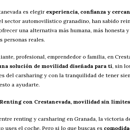
tanevada es elegir
experiencia, confianza y cercan
el sector automovilístico granadino, han sabido rein
 ofrecer una alternativa más humana, más honesta 
s personas reales.
iante, profesional, emprendedor o familia, en Cres
una solución de movilidad diseñada para ti
, sin lo
s del carsharing y con la tranquilidad de tener si
esto a ayudarte.
Renting con Crestanevada, movilidad sin límites
 entre renting y carsharing en Granada, la victoria 
o uses el coche. Pero si lo que buscas es
comodidad