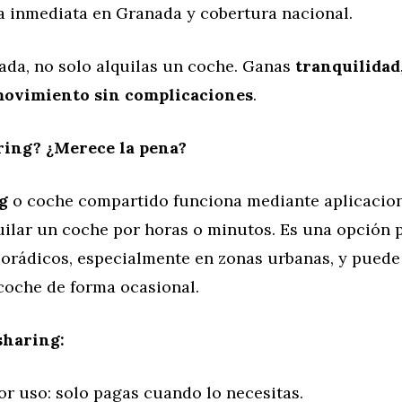
a inmediata en Granada y cobertura nacional.
ada, no solo alquilas un coche. Ganas
tranquilidad
 movimiento sin complicaciones
.
ring? ¿Merece la pena?
g
o coche compartido funciona mediante aplicacio
uilar un coche por horas o minutos. Es una opción 
orádicos, especialmente en zonas urbanas, y puede 
l coche de forma ocasional.
sharing:
or uso: solo pagas cuando lo necesitas.