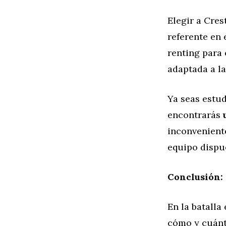
Elegir a Cres
referente en 
renting para
adaptada a la
Ya seas estud
encontrarás
inconveniente
equipo dispu
Conclusión: 
En la batalla
cómo y cuánt