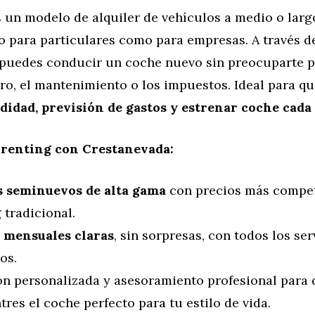
 un modelo de alquiler de vehículos a medio o larg
o para particulares como para empresas. A través d
, puedes conducir un coche nuevo sin preocuparte p
ro, el mantenimiento o los impuestos. Ideal para q
idad, previsión de gastos y estrenar coche cada
 renting con Crestanevada:
 seminuevos de alta gama
con precios más compet
 tradicional.
 mensuales claras
, sin sorpresas, con todos los ser
os.
ón personalizada y asesoramiento profesional para 
res el coche perfecto para tu estilo de vida.