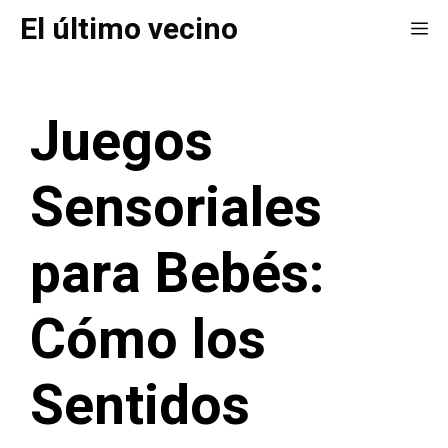
Saltar
El último vecino
Me
al
contenido
Juegos
Sensoriales
para Bebés:
Cómo los
Sentidos