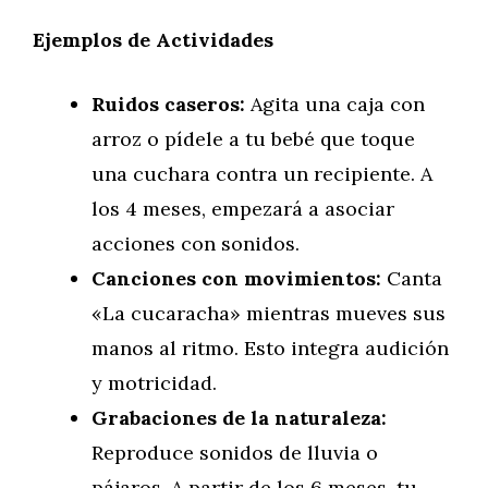
Ejemplos de Actividades
Ruidos caseros:
Agita una caja con
arroz o pídele a tu bebé que toque
una cuchara contra un recipiente. A
los 4 meses, empezará a asociar
acciones con sonidos.
Canciones con movimientos:
Canta
«La cucaracha» mientras mueves sus
manos al ritmo. Esto integra audición
y motricidad.
Grabaciones de la naturaleza:
Reproduce sonidos de lluvia o
pájaros. A partir de los 6 meses, tu