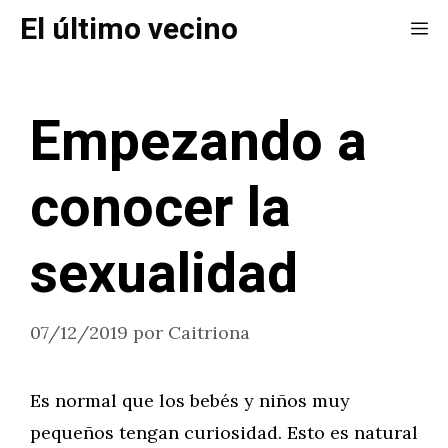
Saltar
El último vecino
Me
al
contenido
Empezando a
conocer la
sexualidad
07/12/2019
por
Caitriona
Es normal que los bebés y niños muy
pequeños tengan curiosidad. Esto es natural