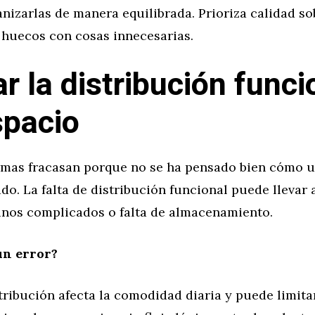
anizarlas de manera equilibrada. Prioriza calidad s
r huecos con cosas innecesarias.
r la distribución funci
spacio
mas fracasan porque no se ha pensado bien cómo u
o. La falta de distribución funcional puede llevar 
minos complicados o falta de almacenamiento.
un error?
ribución afecta la comodidad diaria y puede limitar