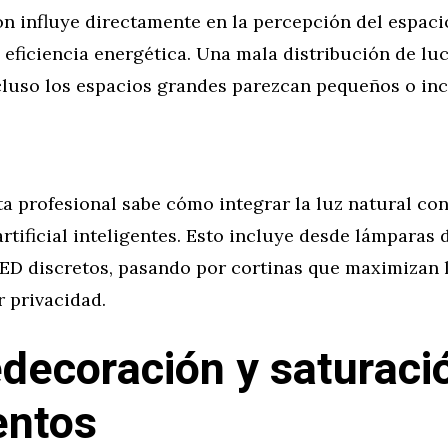
n influye directamente en la percepción del espacio
 eficiencia energética. Una mala distribución de lu
cluso los espacios grandes parezcan pequeños o in
ta profesional sabe cómo integrar la luz natural co
rtificial inteligentes. Esto incluye desde lámparas 
LED discretos, pasando por cortinas que maximizan 
r privacidad.
decoración y saturaci
entos