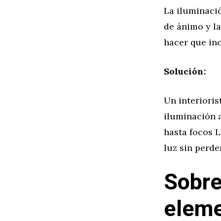
La iluminació
de ánimo y la
hacer que in
Solución:
Un interioris
iluminación a
hasta focos 
luz sin perde
Sobre
elem