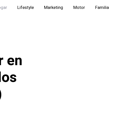
ogar
Lifestyle
Marketing
Motor
Familia
r en
los
)