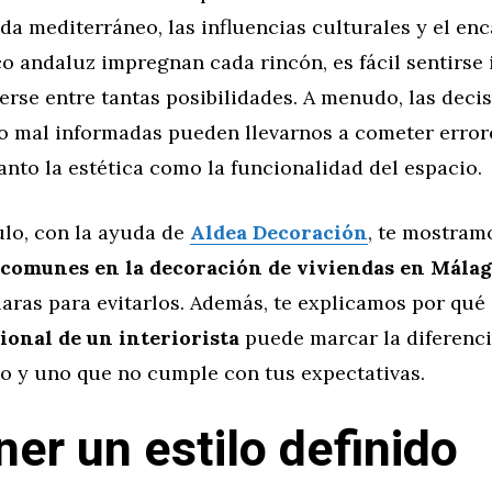
vida mediterráneo, las influencias culturales y el en
o andaluz impregnan cada rincón, es fácil sentirse
rse entre tantas posibilidades. A menudo, las deci
o mal informadas pueden llevarnos a cometer error
anto la estética como la funcionalidad del espacio.
ulo, con la ayuda de
Aldea Decoración
, te mostram
comunes en la decoración de viviendas en Málag
laras para evitarlos. Además, te explicamos por qué
ional de un interiorista
puede marcar la diferenci
so y uno que no cumple con tus expectativas.
ner un estilo definido