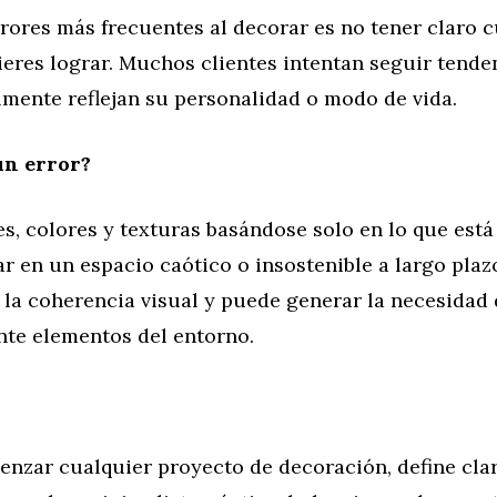
rores más frecuentes al decorar es no tener claro c
ieres lograr. Muchos clientes intentan seguir tende
lmente reflejan su personalidad o modo de vida.
un error?
s, colores y texturas basándose solo en lo que est
r en un espacio caótico o insostenible a largo plaz
a la coherencia visual y puede generar la necesidad
te elementos del entorno.
enzar cualquier proyecto de decoración, define cla