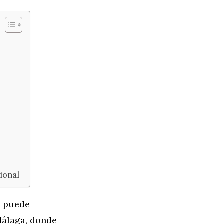
ional
n puede
Málaga, donde