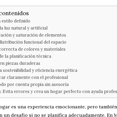
 contenidos
 estilo definido
a luz natural y artificial
ación y saturación de elementos
distribución funcional del espacio
correcta de colores y materiales
de la planificación técnica
 en piezas duraderas
a sostenibilidad y eficiencia energética
ar claramente con el profesional
do por cuenta propia sin asesoría
: Evita errores y crea un hogar perfecto con ayuda profes
ogar es una experiencia emocionante, pero tambié
n un desafío si no se planifica adecuadamente. En 