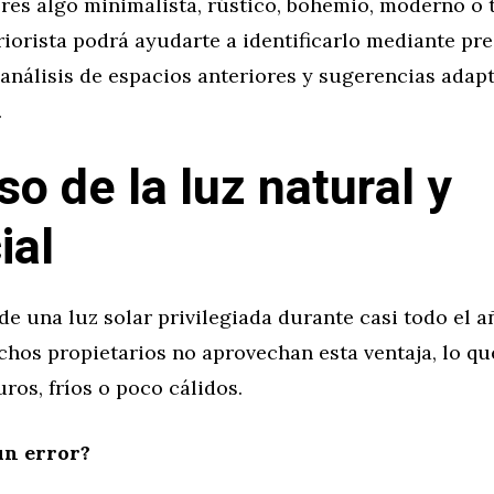
ieres algo minimalista, rústico, bohemio, moderno o 
iorista podrá ayudarte a identificarlo mediante pr
 análisis de espacios anteriores y sugerencias adap
.
so de la luz natural y
ial
e una luz solar privilegiada durante casi todo el a
os propietarios no aprovechan esta ventaja, lo que
ros, fríos o poco cálidos.
un error?