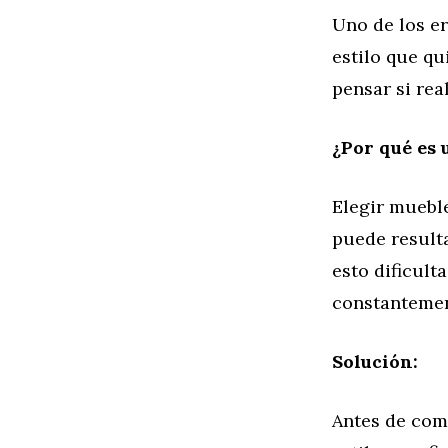
Uno de los er
estilo que qu
pensar si rea
¿Por qué es 
Elegir mueble
puede resulta
esto dificult
constantemen
Solución:
Antes de com