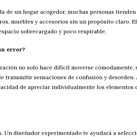
da de un hogar acogedor, muchas personas tienden
ros, muebles y accesorios sin un propósito claro. E
espacio sobrecargado y poco respirable.
un error?
ración no solo hace difícil moverse cómodamente, 
e transmitir sensaciones de confusión y desorden.
pacidad de apreciar individualmente los elementos 
. Un diseñador experimentado te ayudará a selecci