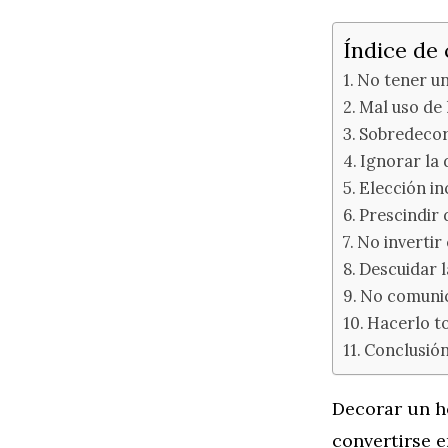
Índice de
No tener un
Mal uso de l
Sobredecor
Ignorar la 
Elección in
Prescindir 
No invertir
Descuidar l
No comunic
Hacerlo to
Conclusión
Decorar un h
convertirse e