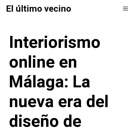
Saltar
El último vecino
Me
al
contenido
Interiorismo
online en
Málaga: La
nueva era del
diseño de